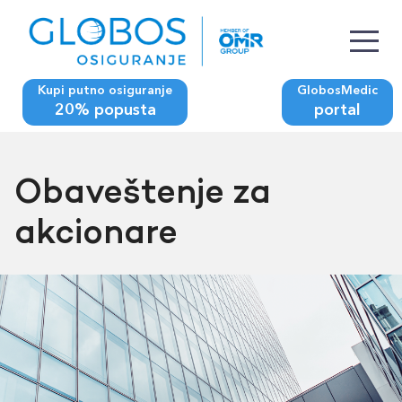
Kupi putno osiguranje
GlobosMedic
20% popusta
portal
Obaveštenje za
akcionare